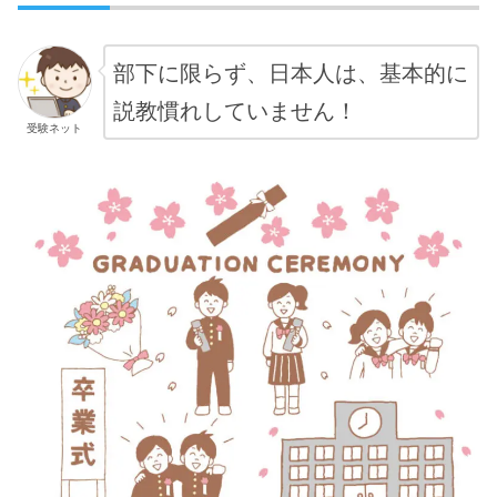
部下に限らず、日本人は、基本的に
説教慣れしてい
ません
！
受験ネット