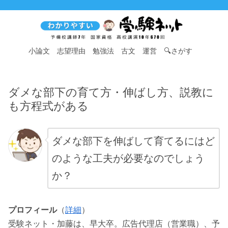
小論文
志望理由
勉強法
古文
運営
🔍さがす
ダメな部下の育て方・伸ばし方、説教に
も方程式がある
ダメな部下を伸ばして育てるにはど
のような工夫が必要なのでしょう
か？
プロフィール
（
詳
細
）
受験ネット・加藤は、早大卒。広告代理店（営業職）、予