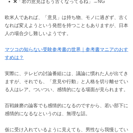
❌「君の意見はもう古くなってるね」→NG
欧米人であれば、「意見」は持ち物、モノに過ぎず、古く
なれば変えようという発想を持つこともありますが、日本
人の場合少し難しいようです。
マツコの知らない受験参考書の世界｜参考書マニアのおす
すめは？
実際に、テレビの討論番組には、議論に慣れた人が出てき
ますが、それでも、「意見や行動」と人格を切り離せてい
る人はレア。ついつい、感情的になる場面が見られます。
百戦錬磨の論客でも感情的になるのですから、若い部下に
感情的になるなというのは、無理な話。
仮に受け入れているように見えても、男性なら我慢してい