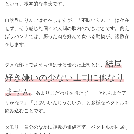
という、根本的な事実です。
自然界にりんごは存在しますが、「不味いりんご」は存在
せず、そう感じた個々の人間の脳内のできごとです。例え
ばサバンナでは、腐った肉を好んで食べる動物が、複数存
在します。
結局
ダメな部下でさえも伸ばせる優れた上司とは、
好き嫌いの少ない上司に他なり
ません
。あまりこだわりを持たず、「それもまたア
リかな？」「まあいいんじゃないの」と多様なベクトルを
飲み込むことです。
タモリ「自分のなかに複数の価値基準、ベクトルが同居す