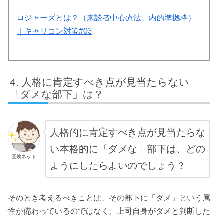
ロジャーズとは？（来談者中心療法、内的準拠枠）
｜キャリコン対策#03
人格に肯定すべき点が見当たらない
「ダメな部下」は？
人格的に肯定すべき点が見当たらな
い本格的に「ダメな」部下は、どの
受験ネット
ようにしたらよいのでしょう？
そのとき考えるべきことは、その部下に「ダメ」という属
性が備わっているのではなく、上司自身がダメと判断した