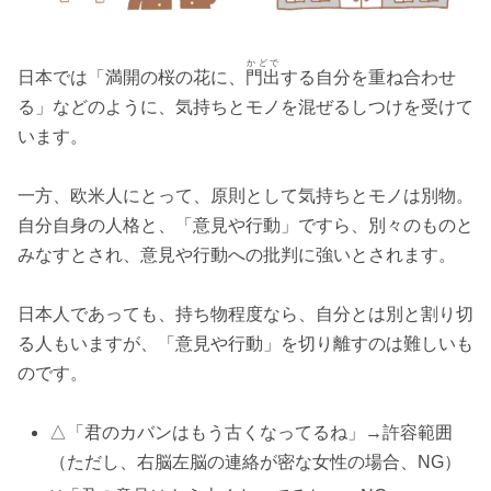
かどで
日本では「満開の桜の花に、
門出
する自分を重ね合わせ
る」などのように、気持ちとモノを混ぜるしつけを受けて
います。
一方、欧米人にとって、原則として気持ちとモノは別物。
自分自身の人格と、「意見や行動」ですら、別々のものと
みなすとされ、意見や行動への批判に強いとされます。
日本人であっても、持ち物程度なら、自分とは別と割り切
る人もいますが、「意見や行動」を切り離すのは難しいも
のです。
△「君のカバンはもう古くなってるね」→許容範囲
（ただし、右脳左脳の連絡が密な女性の場合、NG）