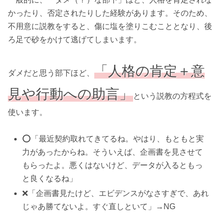
かったり、否定されたりした経験があります。そのため、
不用意に説教をすると、傷に塩を塗りこむこととなり、後
ろ足で砂をかけて逃げてしまいます。
「人格の肯定＋意
ダメだと思う部下ほど、
見や行動への助言」
という説教の方程式を
使います。
⭕️「最近契約取れてきてるね。やはり、もともと実
力があったからね。そういえば、企画書を見させて
もらったよ。悪くはないけど、データが入るともっ
と良くなるね」
❌「企画書見たけど、エビデンスがなさすぎで、あれ
じゃあ勝てないよ。すぐ直しといて」→NG