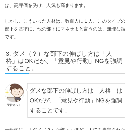
は、高評価を受け、人気も高まります。
しかし、こういった人材は、数百人に１人。このタイプの
部下を基準に、他の部下にマネせよと言うのは、無理な話
です。
ダメ（？）な部下の伸ばし方は「人
格」はOKだが、「意見や行動」NGを強調
すること。
ダメな部下の伸ばし方は「人格」は
OKだが、「意見や行動」NGを強調
受験ネット
することです。
一般的に、「ダメ（？）な部下」ほど、人格を肯定されな