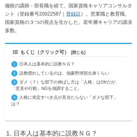
備校の講師・部長職を経て、国家資格キャリアコンサルタ
ント（登録番号20022587｜
登録証
）。営業職と教育職、
国家資格の３つの視点を生かした、若年層キャリアの講演
多数。
もくじ（クリック可）
日本人は基本的に説教ＮＧ？
説教慣れしているのは、強豪野球部出身くらい
ダメ（？）な部下の伸ばし方は「人格」はOKだが、
「意見や行動」NGを強調すること。
人格に肯定すべき点が見当たらない「ダメな部下」
は？
日本人は基本的に説教ＮＧ？