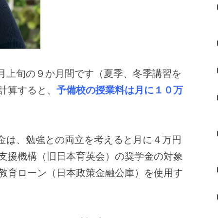
月上旬の９か月間です（夏季、冬季講習を
計算すると、
予備校の授業料は月に１０万
金は、勉強との両立を考えると月に４万円
支援機構（旧日本育英会）の奨学金の対象
教育ローン（日本政策金融公庫）を使用す