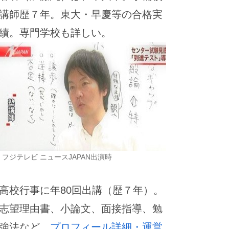
講師歴７年。東大・早慶等の合格実
績。専門学校も詳しい。
フジテレビ ニュースJAPAN出演時
高校行事に年80回出講（歴７年）。
志望理由書、小論文、面接指導、勉
強法など。
プロフィール詳細・運営