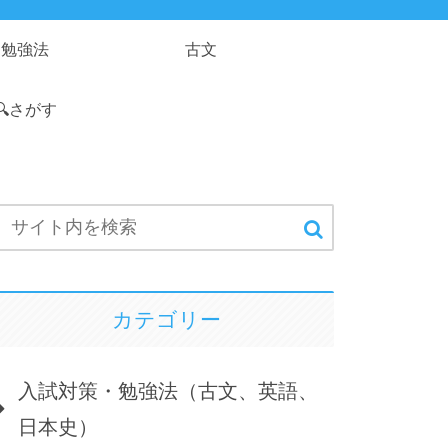
勉強法
古文
🔍さがす
カテゴリー
入試対策・勉強法（古文、英語、
日本史）