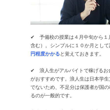
✔ 予備校の授業は４月中旬から１
含む）。シンプルに１０か月として
円程度かかる
と覚えておきます。
✔ 浪人生がアルバイトで稼げるお
がおすすめです。浪人生は日本学生
でないため、不足分は保護者が国の
るのが一般的です。