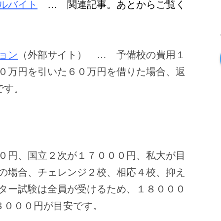
ルバイト
… 関連記事。あとからご覧く
ョン
（外部サイト） … 予備校の費用１
０万円を引いた６０万円を借りた場合、返
です。
０円、国立２次が１７０００円、私大が目
の場合、チェレンジ２校、相応４校、抑え
ター試験は全員が受けるため、１８０００
８０００円が目安です。