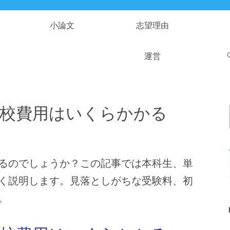
小論文
志望理由
運営
備校費用はいくらかかる
るのでしょうか？この記事では本科生、単
く説明します。見落としがちな受験料、初
。