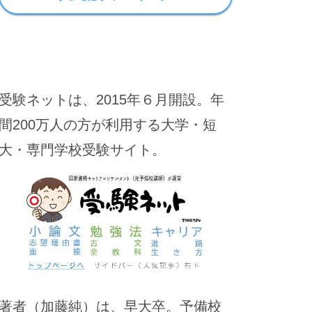
受験ネットは、2015年６月開設。年
間200万人の方が利用する大学・短
大・専門学校受験サイト。
著者（加藤純）は、早大卒。予備校