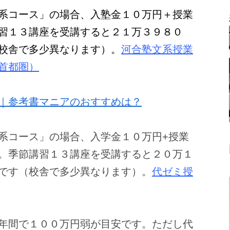
系コース」の場合、入塾金１０万円＋授業
習１３講座を受講すると２１万３９８０
校舎で多少異なります）。
河合塾文系授業
首都圏）
｜参考書マニアのおすすめは？
系コース」の場合、入学金１０万円+授業
。季節講習１３講座を受講すると２０万１
です（校舎で多少異なります）。
代ゼミ授
年間で１００万円弱が目安です。ただし代