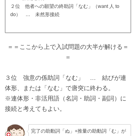
２位 他者への願望の終助詞「なむ」（want 人 to
do） … 未然形接続
＝＝ここから上で入試問題の大半が解ける＝
＝
３位 強意の係助詞「なむ」 … 結びが連
体形、または「なむ」で唐突に終わる。
※連体形・非活用語（名詞・助詞・副詞）に
接続と考えてもよい。
完了の助動詞「ぬ」+推量の助動詞「む」が