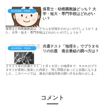
保育士・幼稚園教諭どっち？ 大
総合型選抜・学校推薦型（大学・短大・専門）
学・短大・専門学校はどれがい
い？
保育士と幼稚園教諭は、どちらを目指すのがよいのでしょうか？ ま
た、大学・短大・専門学校はどれがいいのでしょうか？
共通テスト「地理Ｂ」でブラタモ
総合型選抜・学校推薦型（大学・短大・専門）
リの出題 過去番組の調べ方は？
２０２１年の共通テスト（１月１６日）の地理Ｂで、ＮＨＫのブラ
タモリが直前に放送した内容と、同じ問題があったと話題になりま
した。このページでは、過去の放送内容の調べ方をお知らせしま
す。
コメント