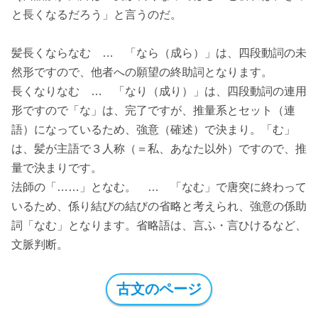
と長くなるだろう」と言うのだ。
髪長くならなむ … 「なら（成ら）」は、四段動詞の未
然形ですので、他者への願望の終助詞となります。
長くなりなむ … 「なり（成り）」は、四段動詞の連用
形ですので「な」は、完了ですが、推量系とセット（連
語）になっているため、強意（確述）で決まり。「む」
は、髪が主語で３人称（＝私、あなた以外）ですので、推
量で決まりです。
法師の「……」となむ。 … 「なむ」で唐突に終わって
いるため、係り結びの結びの省略と考えられ、強意の係助
詞「なむ」となります。省略語は、言ふ・言ひけるなど、
文脈判断。
古文のページ