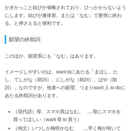
かぎかっこと結びが省略されており、ひっかからないよう
にします。結びが連体形、または「なむ」で唐突に終わ
る、と押さえると便利です。
願望の終助詞
このほか、願望系にも「なむ」はあります。
イメージしやすいのは、want toにあたる「まほし、た
し、てしがな（助詞）、にしがな（助詞）、ばや（助
詞）」なのですが、他者への願望、つまりwant 人 to doに
あたる終助詞があります。
（現代語）母、スマホ買はなむ。 …母にスマホを
買ってほしい（want 母 to 買う）
（例文）いつしか梅咲かなむ …早く梅が咲いて