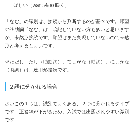
ほしい（want 梅 to 咲く）
「なむ」の識別は、接続から判断するのが基本です。願望
の終助詞「なむ」は、暗記していない方も多いと思います
が、未然形接続です。願望はまだ実現していないので未然
形と考えるとよいです。
※ただし、たし（助動詞）、てしがな（助詞）、にしがな
（助詞）は、連用形接続です。
２語に分かれる場合
さいごの１つは、識別でよくある、２つに分かれるタイプ
です。正答率が下がるため、入試では出題されやすい識別
です。