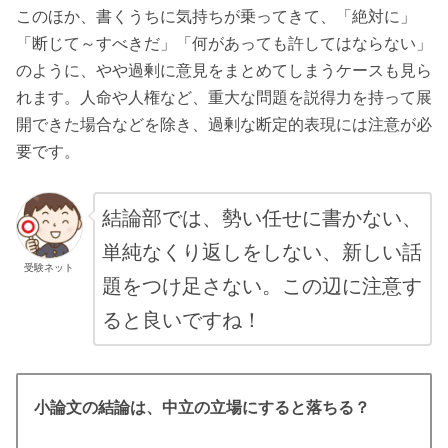
このほか、書くうちに気持ちが乗ってきて、「絶対に」
「断じて～すべきだ」「何があっても許してはならない」
のように、やや過剰に意見をまとめてしまうケースも見ら
れます。人命や人権など、重大な問題を説得力を持って展
開できた場合などを除き、過剰な断定的表現には注意が必
要です。
結論部では、勢い任せに書かない、
単純なくり返しをしない、新しい話
受験ネット
題をつけ足さない。この辺に注意す
ると良いですね！
小論文の結論は、中立の立場にすると落ちる？