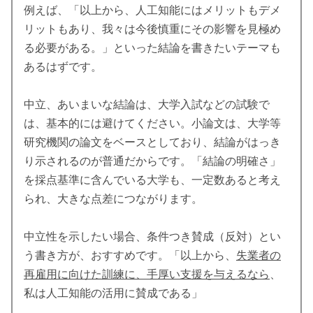
例えば、「以上から、人工知能にはメリットもデメ
リットもあり、我々は今後慎重にその影響を見極め
る必要がある。」といった結論を書きたいテーマも
あるはずです。
中立、あいまいな結論は、大学入試などの試験で
は、基本的には避けてください。小論文は、大学等
研究機関の論文をベースとしており、結論がはっき
り示されるのが普通だからです。「結論の明確さ」
を採点基準に含んでいる大学も、一定数あると考え
られ、大きな点差につながります。
中立性を示したい場合、条件つき賛成（反対）とい
う書き方が、おすすめです。「以上から、
失業者の
再雇用に向けた訓練に、手厚い支援を与えるなら
、
私は人工知能の活用に賛成である」