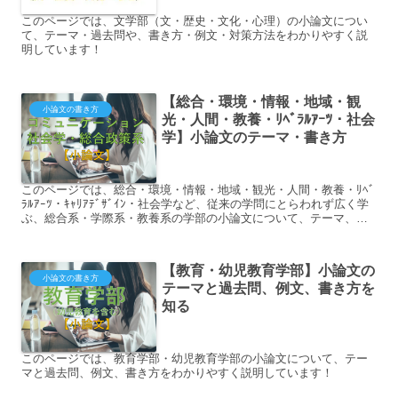
このページでは、文学部（文・歴史・文化・心理）の小論文につい
て、テーマ・過去問や、書き方・例文・対策方法をわかりやすく説
明しています！
【総合・環境・情報・地域・観
小論文の書き方
光・人間・教養・ﾘﾍﾞﾗﾙｱｰﾂ・社会
学】小論文のテーマ・書き方
このページでは、総合・環境・情報・地域・観光・人間・教養・ﾘﾍﾞ
ﾗﾙｱｰﾂ・ｷｬﾘｱﾃﾞｻﾞｲﾝ・社会学など、従来の学問にとらわれず広く学
ぶ、総合系・学際系・教養系の学部の小論文について、テーマ、書
き方や例文をわかりやすく説明しています！
【教育・幼児教育学部】小論文の
小論文の書き方
テーマと過去問、例文、書き方を
知る
このページでは、教育学部・幼児教育学部の小論文について、テー
マと過去問、例文、書き方をわかりやすく説明しています！