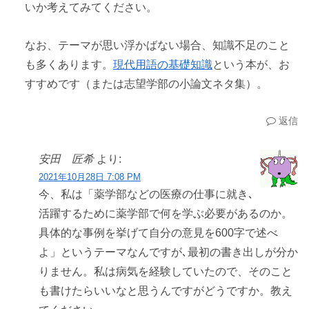
いか考えてみてください。
なお、テーマが思い浮かばない場合、知識不足のこと
も多くあります。
現代用語の基礎知識
という本が、お
すすめです（または志望学部の小論文ネタ集）。
返信
安田 匠希
より:
2021年10月28日 7:08 PM
今、私は「薬学部などの医療の仕事に就き､
活躍するために薬学部で何を学ぶ必要があるのか。
具体的な事例を挙げて自分の意見を600字で述べ
よ」というテーマなんですが､最初の書き出しが分か
りません。私は病気を経験していたので、そのこと
も書けたらいいなと思うんですがどうですか。教え