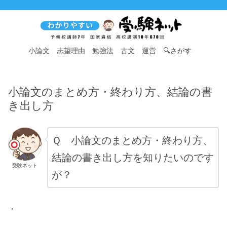
小論文
志望理由
勉強法
古文
運営
🔍さがす
小論文のまとめ方・終わり方、結論の書
き出し方
Ｑ 小論文のまとめ方・終わり方、
結論の書き出し方を知りたいのです
受験ネット
が？
・