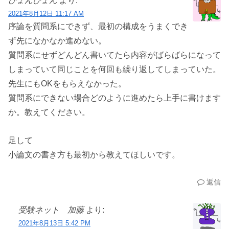
ぴょんぴょん
より:
2021年8月12日 11:17 AM
序論を質問系にできず、最初の構成をうまくでき
ず先になかなか進めない。
質問系にせずどんどん書いてたら内容がばらばらになって
しまっていて同じことを何回も繰り返してしまっていた。
先生にもOKをもらえなかった。
質問系にできない場合どのように進めたら上手に書けます
か。教えてください。
足して
小論文の書き方も最初から教えてほしいです。
返信
受験ネット 加藤
より:
2021年8月13日 5:42 PM