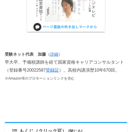
受験ネット代表 加藤
（
詳細
）
早大卒、予備校講師を経て国家資格キャリアコンサルタント
（登録番号20022587
登録証
）。高校内講演歴10年670回。
※Amazon等のプロモーションリンクを含む
もくじ（クリック可）