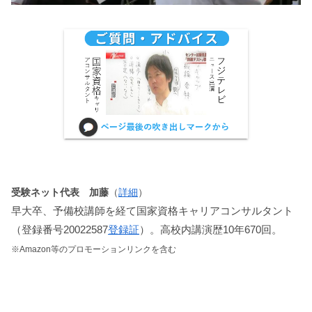
受験ネット代表 加藤
（
詳細
）
早大卒、予備校講師を経て国家資格キャリアコンサルタント
（登録番号20022587
登録証
）。高校内講演歴10年670回。
※Amazon等のプロモーションリンクを含む