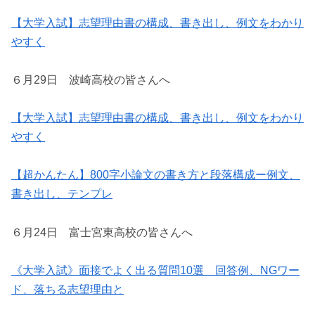
【大学入試】志望理由書の構成、書き出し、例文をわかり
やすく
６月29日 波崎高校の皆さんへ
【大学入試】志望理由書の構成、書き出し、例文をわかり
やすく
【超かんたん】800字小論文の書き方と段落構成ー例文、
書き出し、テンプレ
６月24日 富士宮東高校の皆さんへ
《大学入試》面接でよく出る質問10選 回答例、NGワー
ド、落ちる志望理由と