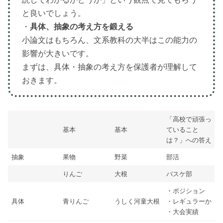
と良いでしょう。
・
具体、抽象の考え方を鍛える
小論文はもちろん、文系教科の大半はこの能力の
影響が大きいです。
まずは、具体・抽象の考え方を保護者が理解して
おきます。
「高校で頑張っ
基本
基本
ていること
は？」への答え
抽象
果物
野菜
部活
りんご
大根
バスケ部
・ポジション
具体
青りんご
うしく河童大根
・レギュラーか
・大会実績