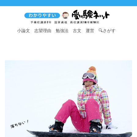
小論文
志望理由
勉強法
古文
運営
🔍さがす