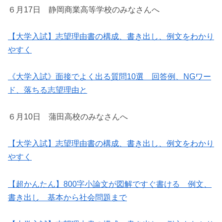
６月17日 静岡商業高等学校のみなさんへ
【大学入試】志望理由書の構成、書き出し、例文をわかり
やすく
《大学入試》面接でよく出る質問10選 回答例、NGワー
ド、落ちる志望理由と
６月10日 蒲田高校のみなさんへ
【大学入試】志望理由書の構成、書き出し、例文をわかり
やすく
【超かんたん】800字小論文が図解ですぐ書ける 例文、
書き出し 基本から社会問題まで