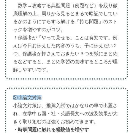
数学→攻略する典型問題（例題など）を絞り徹
底理解の上、周りから見るとまるで暗記でしてい
るかのようにすらすら解ける「持ち問題」のスト
ックを増やすのがコツ。
！保護者が「やって見せる」ことは有効です。例
えば今日お伝えした内容のうち、子に伝えたい２
つ、保護者が押さえておきたい３つを紙にまとめ
るなどすると、まとめ学習の意味するところが理
解しやすいです。
②小論文対策
小論文対策は、推薦入試ではかなりの率で出題さ
れ、在学中も国・社・英語長文への波及効果が大
きく取り組むのは強くお勧めできます。
・
時事問題に触れる経験値を増やす