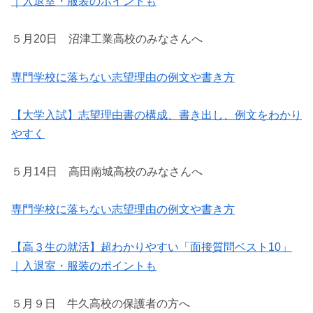
｜入退室・服装のポイントも
５月20日 沼津工業高校のみなさんへ
専門学校に落ちない志望理由の例文や書き方
【大学入試】志望理由書の構成、書き出し、例文をわかり
やすく
５月14日 高田南城高校のみなさんへ
専門学校に落ちない志望理由の例文や書き方
【高３生の就活】超わかりやすい「面接質問ベスト10」
｜入退室・服装のポイントも
５月９日 牛久高校の保護者の方へ