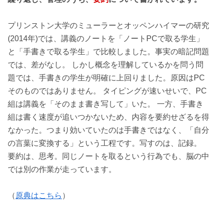
プリンストン大学のミューラーとオッペンハイマーの研究
(2014年)では、講義のノートを「ノートPCで取る学生」
と「手書きで取る学生」で比較しました。事実の暗記問題
では、差がなし。 しかし概念を理解しているかを問う問
題では、手書きの学生が明確に上回りました。原因はPC
そのものではありません。 タイピングが速いせいで、PC
組は講義を「そのまま書き写して」いた。 一方、手書き
組は書く速度が追いつかないため、内容を要約せざるを得
なかった。つまり効いていたのは手書きではなく、「自分
の言葉に変換する」という工程です。写すのは、記録。
要約は、思考。同じノートを取るという行為でも、脳の中
では別の作業が走っています。
（
原典はこちら
）