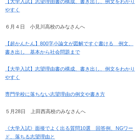
【大学入試】志望理由書の構成、書き出し、例文をわかり
やすく
６月４日 小見川高校のみなさんへ
【超かんたん】800字小論文が図解ですぐ書ける 例文、
書き出し 基本から社会問題まで
【大学入試】志望理由書の構成、書き出し、例文をわかり
やすく
専門学校に落ちない志望理由の例文や書き方
５月28日 上田西高校のみなさんへ
《大学入試》面接でよく出る質問10選 回答例、NGワー
ド、落ちる志望理由と