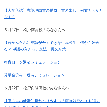
【大学入試】志望理由書の構成、書き出し、例文をわかり
やすく
５月27日 松戸南高校のみなさんへ
【超かんたん】英語が全くできない高校生 何から始め
る？ 単語の覚え方、文法・長文対策
教育ローン返済シミュレーション
奨学金貸与・返済シミュレーション
５月22日 松戸向陽高校のみなさんへ
【高３生の就活】超わかりやすい「面接質問ベスト10」