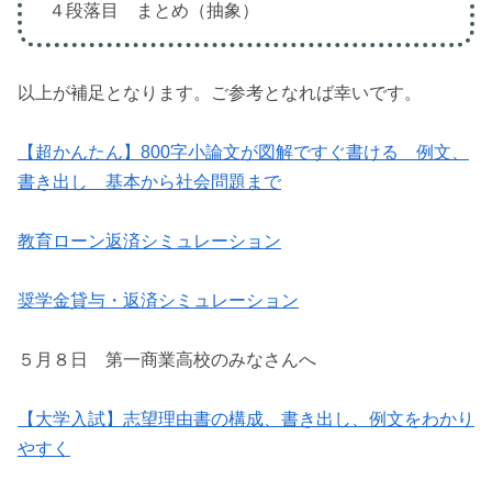
４段落目 まとめ（抽象）
以上が補足となります。ご参考となれば幸いです。
【超かんたん】800字小論文が図解ですぐ書ける 例文、
書き出し 基本から社会問題まで
教育ローン返済シミュレーション
奨学金貸与・返済シミュレーション
５月８日 第一商業高校のみなさんへ
【大学入試】志望理由書の構成、書き出し、例文をわかり
やすく