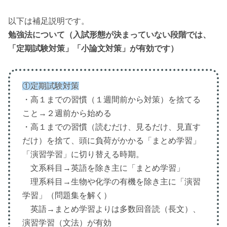
以下は補足説明です。
勉強法について（入試形態が決まっていない段階では、
「定期試験対策」「小論文対策」が有効です）
①定期試験対策
・高１までの習慣（１週間前から対策）を捨てる
こと→２週前から始める
・高１までの習慣（読むだけ、見るだけ、見直す
だけ）を捨て、頭に負荷がかかる「まとめ学習」
「演習学習」に切り替える時期。
文系科目→英語を除き主に「まとめ学習」
理系科目→生物や化学の有機を除き主に「演習
学習」（問題集を解く）
英語→まとめ学習よりは多数回音読（長文）、
演習学習（文法）が有効