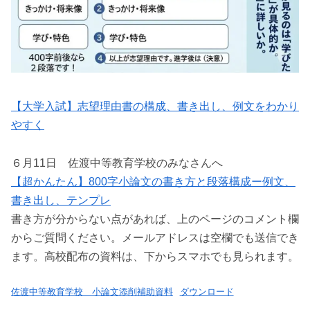
【大学入試】志望理由書の構成、書き出し、例文をわかり
やすく
６月11日 佐渡中等教育学校のみなさんへ
【超かんたん】800字小論文の書き方と段落構成ー例文、
書き出し、テンプレ
書き方が分からない点があれば、上のページのコメント欄
からご質問ください。メールアドレスは空欄でも送信でき
ます。高校配布の資料は、下からスマホでも見られます。
佐渡中等教育学校 小論文添削補助資料
ダウンロード